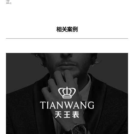
正。
相关案例