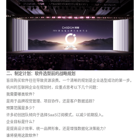
二、制定计划：软件选型前的战略规划
盲目购买软件往往导致资源浪费。一个清晰的规划是企业选型成功的第一步。
杭州的互联网企业在规划时，应重点思考以下几个问题：
我需要哪类软件？
是用于品牌视觉管理、项目协作，还是客户数据追踪？
预算范围是多少？
许多初创团队倾向于选择SaaS订阅模式，以减少前期投入。
企业目标是什么？
是提高设计效率、统一品牌形象，还是增强数据化决策能力？
谁将使用这款软件？