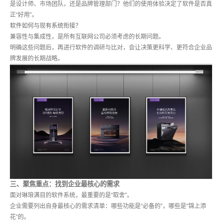
是设计师、市场团队，还是品牌管理部门？他们的使用体验决定了软件是否真
正“好用”。
软件如何与现有系统衔接？
兼容性与集成性，是所有互联网公司必须考虑的长期问题。
明确这些问题后，再进行软件的调研与比对，会让决策更科学、更符合企业品
牌发展的长期战略。
三、聚焦重点：找到企业最核心的需求
面对琳琅满目的软件系统，最重要的是“取舍”。
企业需要列出自身最核心的需求清单：哪些功能是“必备的”，哪些是“锦上添
花”的。