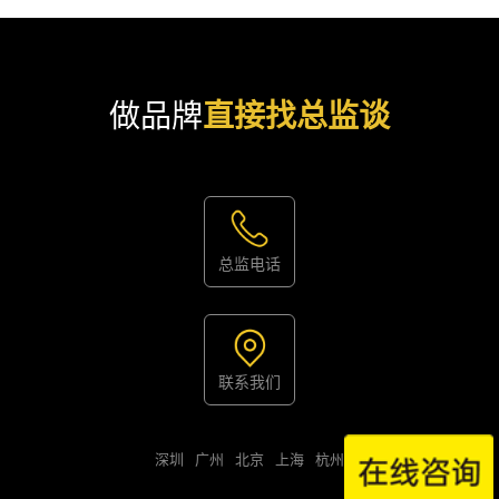
做品牌
直接找总监谈
总监电话
联系我们
深圳
广州
北京
上海
杭州