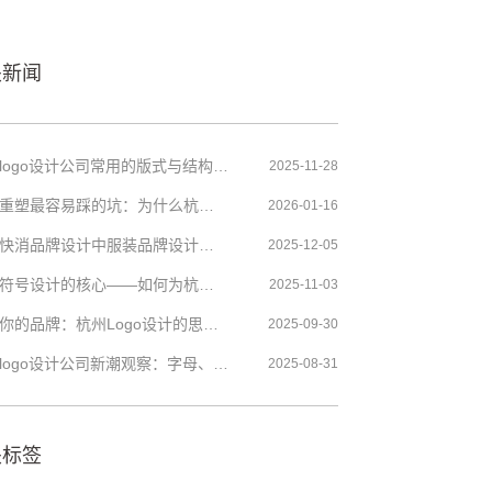
关新闻
杭州logo设计公司常用的版式与结构如何影响标志趋势
2025-11-28
品牌重塑最容易踩的坑：为什么杭州很多品牌从一开始就失败了？
2026-01-16
杭州快消品牌设计中服装品牌设计基础与创意灵感
2025-12-05
标志符号设计的核心——如何为杭州品牌挑选合适的象征符号
2025-11-03
了解你的品牌：杭州Logo设计的思考与实践
2025-09-30
杭州logo设计公司新潮观察：字母、色彩与创意的“爆炸组合”
2025-08-31
关标签