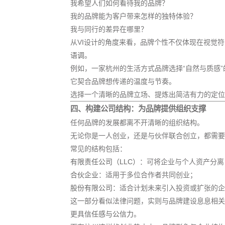
我希望人们如何看待我的品牌？
我的品牌能为客户带来怎样的独特体验？
我与同行的差异在哪里？
从VI设计的角度来看，品牌个性不仅体现在视觉符
语调
。
例如，一家杭州的生活方式品牌选择“自然与质感
它契合品牌想传递的温度与节奏。
选择一个清晰的品牌立场、提炼出简洁有力的定位
四、构建公司结构：为品牌提供组织支撑
任何品牌的发展都离不开清晰的组织结构。
无论你是一人创业，还是与伙伴联合创立，都需要
常见的结构包括：
有限责任公司（LLC）
：可将企业与个人资产分离
合伙企业
：适用于多位合作者共同创业；
股份有限公司
：适合计划未来引入投资或扩张的企
这一部分看似法律问题，实则与品牌建设息息相关
更具
信任感与公信力
。