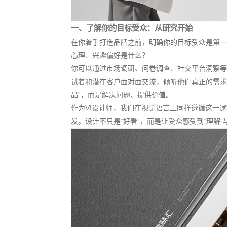
一、了解你的目标受众：从研究开始
在你着手打造品牌之前，
明确你的目标受众
是第一
心理、兴趣偏好是什么？
你可以通过市场调研、问卷调查、社交平台洞察等
试着和潜在客户面对面交流，倾听他们真正的需求
品”，而是
解决问题、提供价值
。
作为VI设计师，我们在视觉语言上同样遵循这一
发。设计不只是“好看”，而是让受众感受到“理解”与