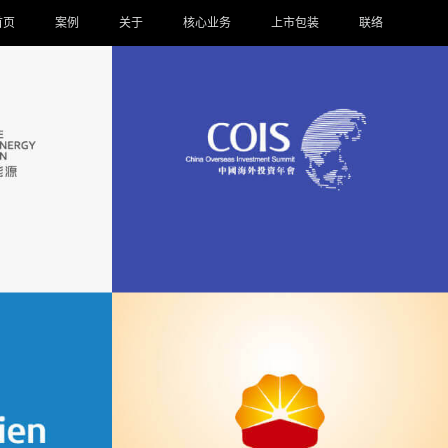
首页
案例
关于
核心业务
上市包装
联络