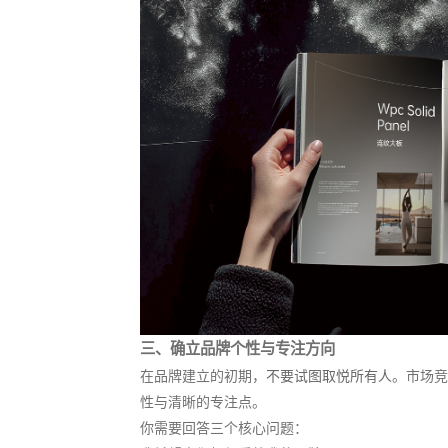
三、确立品牌个性与专注方向
在品牌建立的初期，
不要试图取悦所有人
。市场竞
性与清晰的专注点。
你需要回答三个核心问题：