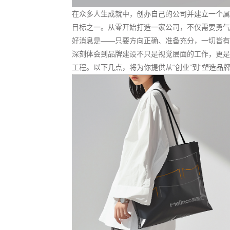
在众多人生成就中，
创办自己的公司并建立一个属
目标之一。从零开始打造一家公司，不仅需要勇气
好消息是——只要方向正确、准备充分，一切皆有
深刻体会到品牌建设不只是视觉层面的工作，更是
工程。以下几点，将为你提供从“创业”到“塑造品