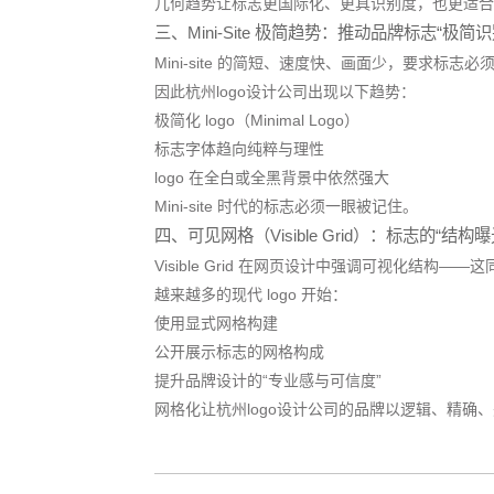
几何趋势让标志更国际化、更具识别度，也更适合
三、Mini-Site 极简趋势：推动品牌标志“极简识
Mini-site 的简短、速度快、画面少，要求标志
因此杭州logo设计公司出现以下趋势：
极简化 logo（Minimal Logo）
标志字体趋向纯粹与理性
logo 在全白或全黑背景中依然强大
Mini-site 时代的标志必须一眼被记住。
四、可见网格（Visible Grid）：标志的“结构曝
Visible Grid 在网页设计中强调可视化结构
越来越多的现代 logo 开始：
使用显式网格构建
公开展示标志的网格构成
提升品牌设计的“专业感与可信度”
网格化让杭州logo设计公司的品牌以逻辑、精确