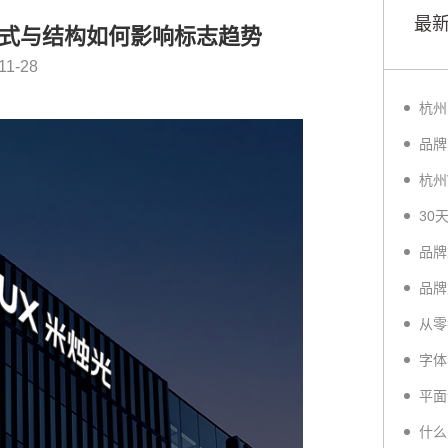
最
版式与结构如何影响标志趋势
11-28