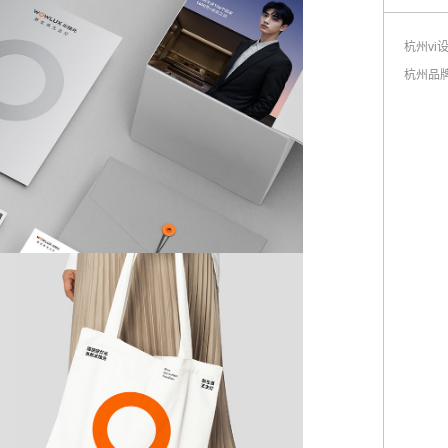
杭州vi
杭州品