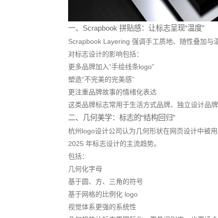
一、Scrapbook 拼贴感：让标志呈现“温度”
Scrapbook Layering 强调手工质地、随性叠加
对标志设计的影响包括：
更多品牌加入“手绘线条logo”
塑造“不完美的完美感”
更注重品牌故事的情绪化表达
这类品牌标志常用于生活方式品牌、独立设计品牌、
二、几何美学：标志的“结构回归”
杭州logo设计公司认为几何形状在网页设计中被
2025 年标志设计的主流趋势。
包括：
几何化字母
基于圆、方、三角的符号
基于网格的比例化 logo
视觉体系更强的系统性