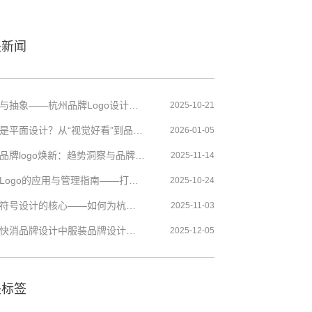
关新闻
自然与抽象——杭州品牌Logo设计的创新语言
2025-10-21
什么是平面设计？从“视觉好看”到品牌VI的底层逻辑
2026-01-05
杭州品牌logo焕新：趋势洞察与品牌策略
2025-11-14
透明Logo的应用与管理指南——打造品牌设计视觉一致性的最后一步
2025-10-24
标志符号设计的核心——如何为杭州品牌挑选合适的象征符号
2025-11-03
杭州快消品牌设计中服装品牌设计基础与创意灵感
2025-12-05
关标签