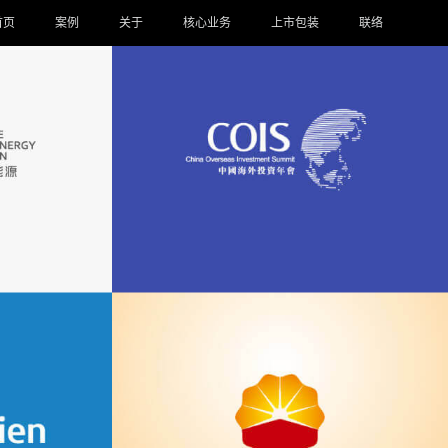
首页
案例
关于
核心业务
上市包装
联络