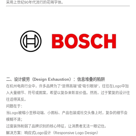
采用上世纪90年代流行的花哨字体。
二、设计疲劳（Design Exhaustion）：信息堆叠的陷阱
在杭州电商行业中，许多品牌为了“显得高端”或“吸引眼球”，往往在Logo中加
入大量细节、符号或图案，希望以复杂来彰显价值。然而，过于繁复的设计往
往适得其反。
问题在于：
当Logo被缩小至移动端、小图标、产品包装或社交头像上时，复杂的细节会
模糊不清；
过度装饰削弱了品牌识别的核心特征，让消费者无法一眼记住。
解决方案：响应式Logo设计（Responsive Logo Design）