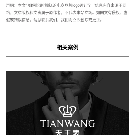
声明：本文“ 如何识别“糟糕的电商品牌logo设计”？ ”信息内容来源于网
络，文章版权和文责属于原作者，不代表本站立场。如图文有侵权、虚
假或错误信息，请您联系我们，我们将立即删除或更正。
相关案例