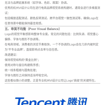
无法与品牌延展系统（如字体、色彩、图案）协调。
优秀的杭州VI设计公司在进行电商品牌视觉系统构建时，通常会进行多维度测
试：
包括
缩放适配测试、颜色反转测试、跨平台视觉一致性测试
等，确保Logo在
任意场景中都能保持最佳观感。
五、审美不均衡（Poor Visual Balance）
Logo的视觉平衡感影响整体专业度。常见的问题包括：比例失调、视觉重心
偏移、字体与图形不协调等。
在电商领域，消费者的浏览节奏极快，一个不协调的Logo会在几秒内被判定
为“不专业品牌”，直接影响点击率与信任感。
改进建议：
保持视觉结构的“黄金比例”；
使用对称与留白构建秩序感；
统一线条粗细与圆角处理；
字体与图形之间保持适当呼吸空间。
这些看似微小的调整，正是专业
杭州VI设计公司
让Logo“高级”的关键所在。