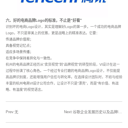
六、好的电商品牌Logo的标准，不止是“好看”
识别坏的电商Logo设计，其实是理解好Logo的第一步。一个成功的电商品牌
Logo，不只是审美上的优雅，更是战略上的精准表达。它要：
传递品牌价值观
；
具备视觉记忆点
；
适应多场景传播
；
在竞争中保持差异化与一致性。
杭州的电商品牌正经历从“卖货视觉”到“品牌视觉”的转型阶段，VI设计在这一
过程中扮演了核心角色。一个经过专业打磨的电商品牌Logo设计，不仅能提
高品牌识别度，还能增强用户信任与转化率。在选择设计团队时，不妨与经验
丰富的
杭州电商VI设计公司
合作，让设计不只是“漂亮”，而是“有价值、有战
略、有温度”的视觉语言。
Prev:无
Next:谷歌企业发展历史以及品牌logo及vi设计的进化史