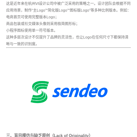
这是近年来在
杭州VI设计公司
中被广泛采用的策略之一。设计团队会根据不同
应用场景，制作“主Logo”“简化版Logo”“图标版Logo”等多种比例版本。例如：
电商首页可使用完整版本Logo；
商品包装或社交媒体头像则采用极简图形标；
小程序图标使用单一符号版本。
这种多层次设计不仅提升了品牌的灵活性，也让Logo在任何尺寸下都保持清
晰与一致的识别度。
三、盲目模仿与缺乏原创（Lack of Originality）