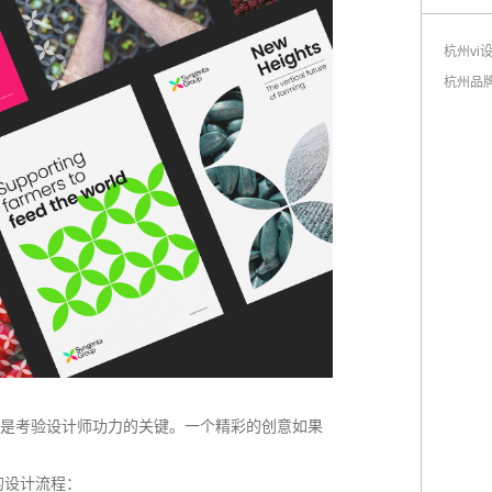
杭州vi
杭州品
是考验设计师功力的关键。一个精彩的创意如果
的设计流程：