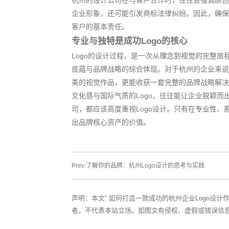
杭州的设计公司在与客户合作时，往往会强调原创性
企业形象，还可能引发商标法律纠纷。因此，确保
客户的基本责任。
专业与独特是成功Logo的核心
Logo的设计过程，是一次从
理念到视觉
的完整旅
底蕴与品牌战略的综合体现。对于杭州的企业来说
美的视觉作品，更能收获一套完整的品牌战略解决
文化感与国际气质的Logo，往往能让企业脱颖
司，都应该高度重视Logo设计。只有在
专业性、
出品牌核心资产的价值。
Prev:了解你的品牌：杭州Logo设计的思考与实践
声明：本文“ 如何打造一款成功的杭州企业Logo设计
者，不代表本站立场。如图文有侵权、虚假或错误信