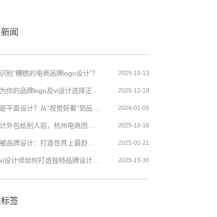
关新闻
识别“糟糕的电商品牌logo设计”？
2025-10-13
如何为你的品牌logo及vi设计选择正确的设计美学？
2025-12-19
什么是平面设计？从“视觉好看”到品牌VI的底层逻辑
2026-01-05
把设计外包给别人前，杭州电商团队必须先想清的事
2025-10-16
羽绒被品牌设计：打造世界上最舒适的睡眠体验
2025-02-21
杭州vi设计师如何打造独特品牌设计资源
2025-10-30
关标签