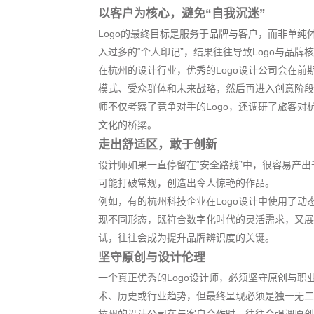
以客户为核心，避免“自我沉迷”
Logo的最终目标是服务于
品牌与客户
，而非单纯
入过多的“个人印记”，结果往往导致Logo与品牌
在杭州的设计行业，优秀的Logo设计公司会在
模式、受众群体和未来战略，然后再进入创意阶段
师不仅考察了竞争对手的Logo，还调研了旅客对
文化的桥梁。
走出舒适区，敢于创新
设计师如果一直停留在“安全路线”中，很容易产
可能打破常规，创造出令人惊艳的作品。
例如，有的杭州科技企业在Logo设计中使用了动态标
现不同形态，既符合数字化时代的灵活需求，又展
试，往往会成为提升品牌辨识度的关键。
坚守原创与设计伦理
一个真正优秀的Logo设计师，必须坚守原创与职
术、历史或行业趋势，但最终呈现必须是独一无二