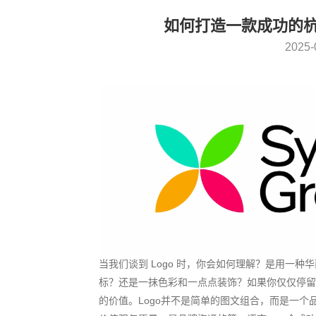
如何打造一款成功的杭
2025-
当我们谈到
Logo
时，你会如何理解？是用一种华
标？还是一抹色彩和一点点装饰？如果你仅仅停留
的价值。Logo并不是简单的图文组合，而是一