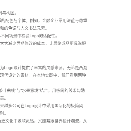
例与构图。
适的配色与字体。例如，金融企业常用深蓝与稳重
和的色调与人文书法元素。
不同场景中检验Logo的适配性。
大大减少后期修改的成本，让最终成品更具说服
为Logo设计提供了丰富的灵感来源。无论是西湖
现代设计的素材。在本地实践中，我们看到两种
茶叶曲线”与“水墨意境”结合，用极简的线条勾勒
美。
来越多公司在Logo设计中采用国际化的极简风
别。
从历史文化中汲取灵感，又能紧跟世界设计潮流，从