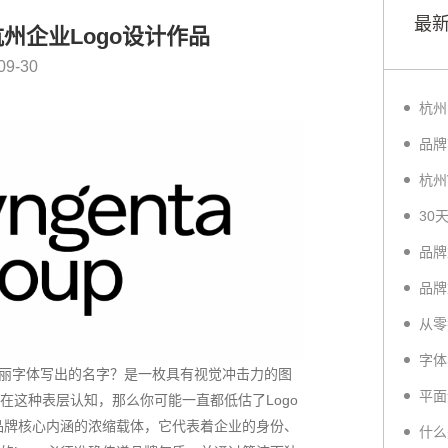
最
州企业Logo设计作品
09-30
丽字体写出的名字？是一枚具有视觉冲击力的图
在这种表层认知，那么你可能一直都低估了Logo
个品牌核心内涵的浓缩载体，它代表着企业的身份、