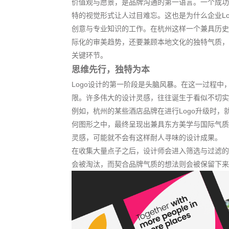
价值观与愿景，是品牌沟通的第一语言。一个成功
特的视觉形式让人过目难忘。这也是为什么
企业L
创意与专业知识的工作。在杭州这样一个兼具历史
际化的审美趋势，还要兼顾本地文化的独特气质，这
关键环节。
思维先行，独特为本
Logo设计的第一阶段是
头脑风暴
。在这一过程中
限。许多伟大的设计灵感，往往诞生于看似不切实
例如，杭州的某些酒店品牌在进行Logo升级时，就
何图形之中，最终呈现出兼具东方美学与国际气质
灵感，可能就不会有这样耐人寻味的设计成果。
在收集大量点子之后，设计师会进入筛选与过滤的
会被淘汰，而契合品牌气质的想法则会被保留下来