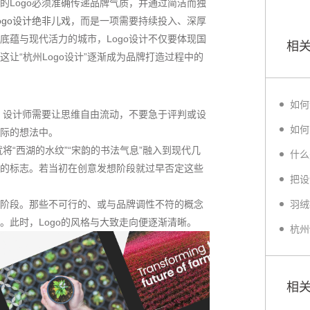
的Logo必须准确传递品牌气质，并通过简洁而独
ogo设计绝非儿戏
，而是一项需要持续投入、深厚
底蕴与现代活力的城市，Logo设计不仅要体现国
相
让“杭州Logo设计”逐渐成为品牌打造过程中的
如何
，设计师需要让思维自由流动，不要急于评判或设
际的想法中。
将“西湖的水纹”“宋韵的书法气息”融入到现代几
的标志。若当初在创意发想阶段就过早否定这些
阶段。那些不可行的、或与品牌调性不符的概念
。此时，Logo的风格与大致走向便逐渐清晰。
相