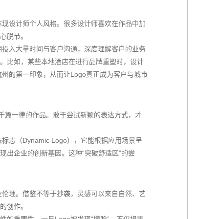
体现设计师个人风格。很多设计师喜欢在作品中加
核心脱节。
前期投入大量时间与客户沟通，深度理解客户的业务
。比如，某些本地酒店在进行品牌重塑时，设计
杭州的第一印象，从而让Logo真正成为客户与城市
出千篇一律的作品。敢于尝试新颖的表达方式，才
志（Dynamic Logo），它能根据应用场景呈
现出企业的创新基因。这种“突破舒适区”的尝
业伦理。
借鉴不等于抄袭
，灵感可以来自自然、艺
的创作。