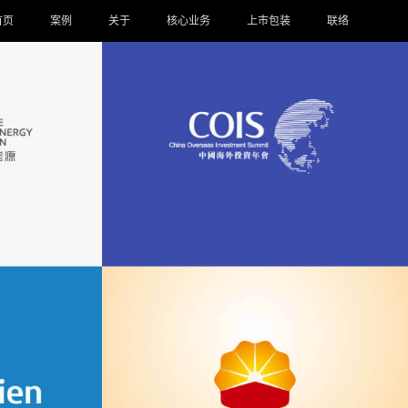
首页
案例
关于
核心业务
上市包装
联络