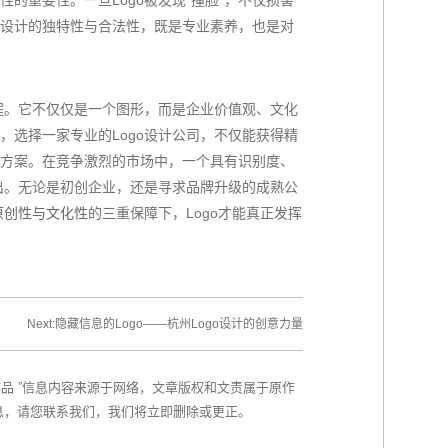
的重要性。一旦Logo被发现“撞脸”，不仅损害
设计的独特性与合法性，既是专业素养，也是对
程。它不仅仅是一个图形，而是企业价值观、文化
，选择一家专业的Logo设计公司，不仅能获得精
方案。在竞争激烈的市场中，一个具有识别度、
而出。无论是初创企业，还是寻求品牌升级的成熟公
原创性与文化性
的三重保障下，Logo才能真正发挥
Next:隐藏信息的Logo——杭州Logo设计的创意力量
作品 ”信息内容来源于网络，文章版权和文责属于原作
息，请您联系我们，我们将立即删除或更正。