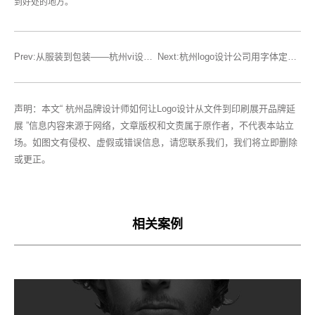
到好处的地方。
Prev:从服装到包装——杭州vi设计让logo印出品牌的温度
Next:杭州logo设计公司用字体定义品牌：极简标志的设计法则
声明：本文“ 杭州品牌设计师如何让Logo设计从文件到印刷展开品牌延
展 ”信息内容来源于网络，文章版权和文责属于原作者，不代表本站立
场。如图文有侵权、虚假或错误信息，请您联系我们，我们将立即删除
或更正。
相关案例