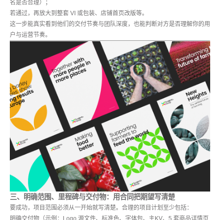
名是否合理）；
若通过，再放大到整套 VI 或包装、店铺首页改版等。
这一步能真实看到他们的交付节奏与团队深度，也能判断对方是否理解你的用
户与运营节奏。
三、明确范围、里程碑与交付物：用合同把期望写清楚
要成功，项目范围必须从一开始就写清楚。合理的项目计划至少包括：
明确交付物（示例：Logo 源文件、标准色、字体包、主KV、5 套商品详情页