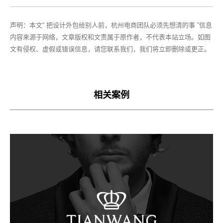
声明：本文“ 把设计外包给别人前，杭州电商团队必须先想清的事 ”信息
内容来源于网络，文章版权和文责属于原作者，不代表本站立场。如图
文有侵权、虚假或错误信息，请您联系我们，我们将立即删除或更正。
相关案例